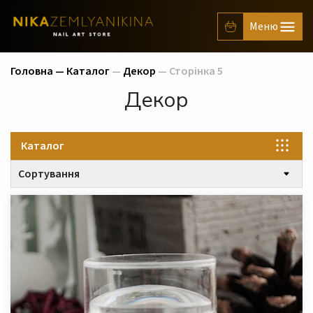
Головна —
Каталог
—
Декор
— Сторінка 5
Декор
Каталог
Сортування