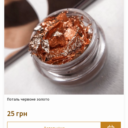
Поталь червоне золото
25 грн