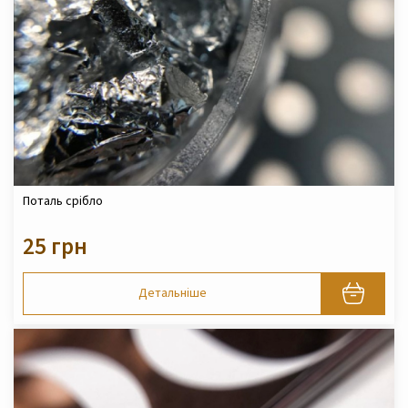
Поталь срібло
25 грн
Детальніше