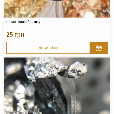
Поталь колір бензину
25 грн
Детальніше