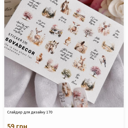
Слайдер для дизайну 170
59 грн