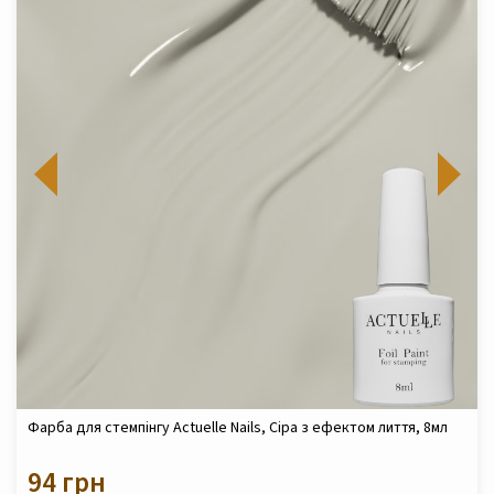
Фарба для стемпінгу Actuelle Nails, Сіра з ефектом лиття, 8мл
94 грн