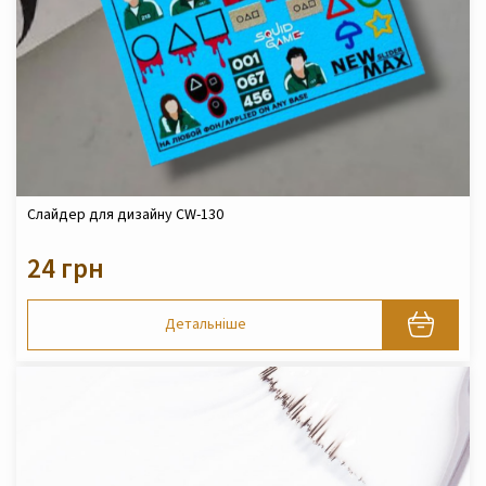
Слайдер для дизайну СW-130
24 грн
Детальніше