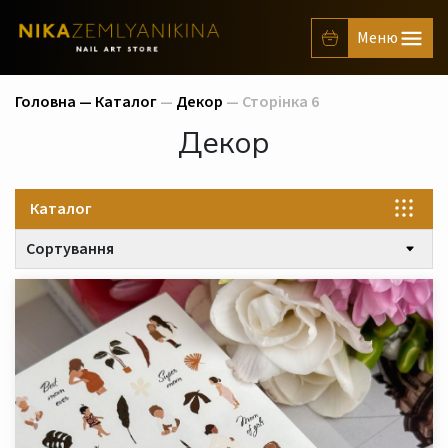
Головна —
Каталог
—
Декор
— Сторінка 6
Декор
Каталог
Сортування