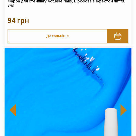
Фарба для стемпінгу Actuelle Nails, Бірюзова з ефектом лиття,
8мл
94 грн
Детальніше