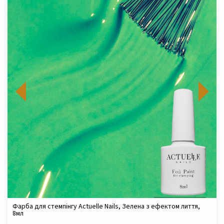
Фарба для стемпінгу Actuelle Nails, Зелена з ефектом лиття,
8мл