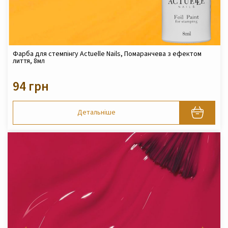
Фарба для стемпінгу Actuelle Nails, Помаранчева з ефектом
лиття, 8мл
94 грн
Детальніше