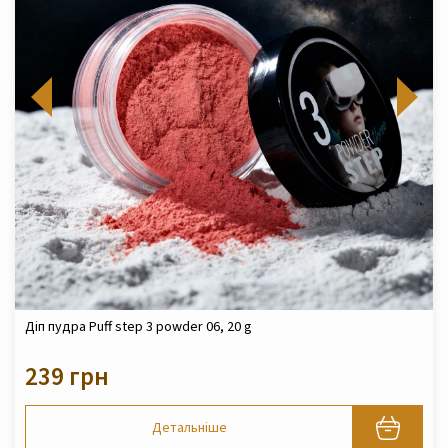
Діп пудра Puff step 3 powder 06, 20 g
239 грн
Детальніше