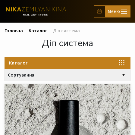
Головна —
Каталог
— Діп система
Діп система
Каталог
Сортування