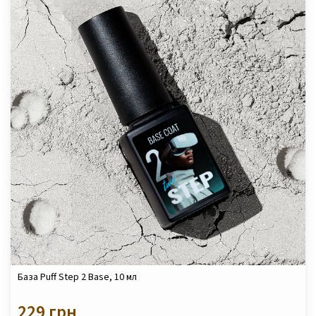
База Puff Step 2 Base, 10 мл
229 грн