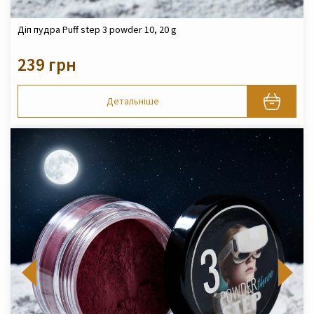
Діп пудра Puff step 3 powder 10, 20 g
239 грн
Детальніше