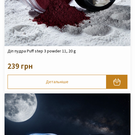
Діп пудра Puff step 3 powder 11, 20 g
239 грн
Детальніше