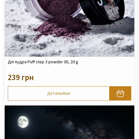
Діп пудра Puff step 3 powder 05, 20 g
239 грн
Детальніше