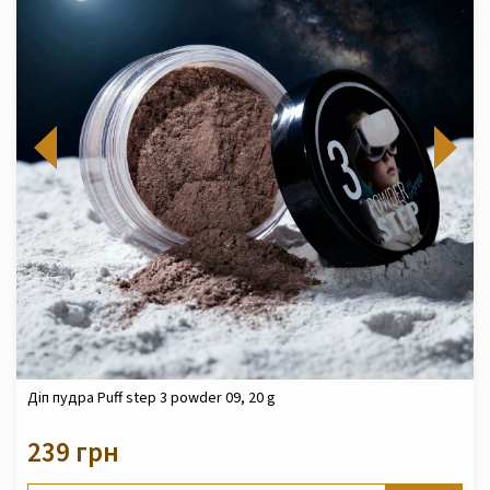
Діп пудра Puff step 3 powder 09, 20 g
239 грн