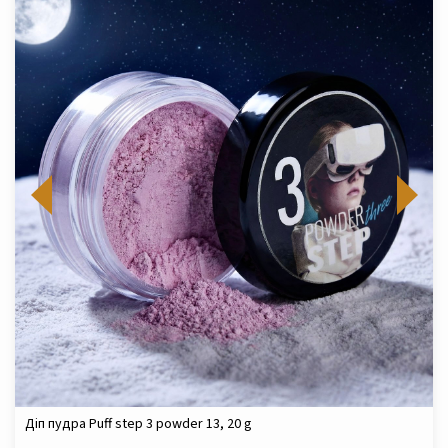
Діп пудра Puff step 3 powder 13, 20 g