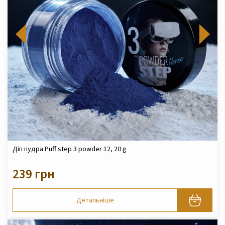
Діп пудра Puff step 3 powder 12, 20 g
239 грн
Детальніше