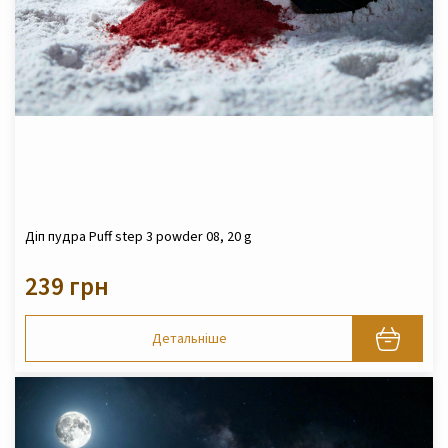
Діп пудра Puff step 3 powder 08, 20 g
239 грн
Детальніше