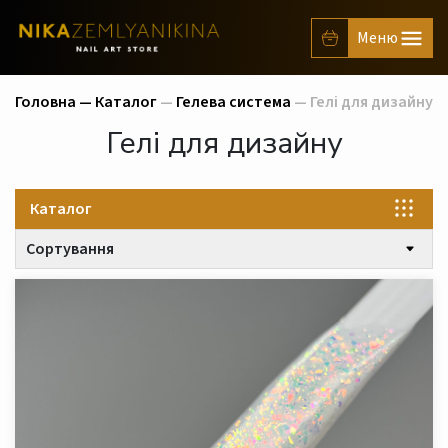
Головна —
Каталог
—
Гелева система
— Гелі для дизайну
Гелі для дизайну
Каталог
Сортування