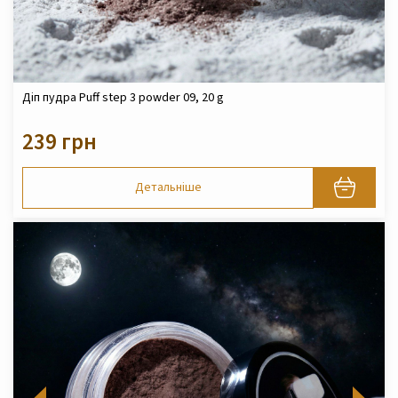
Діп пудра Puff step 3 powder 09, 20 g
239 грн
Детальніше