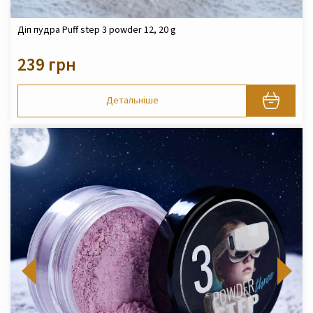
Діп пудра Puff step 3 powder 12, 20 g
239 грн
Детальніше