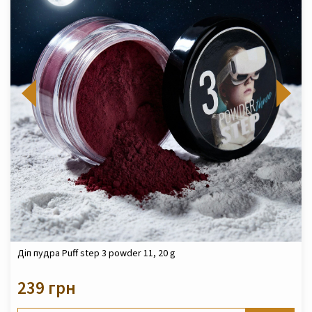
Діп пудра Puff step 3 powder 11, 20 g
239 грн