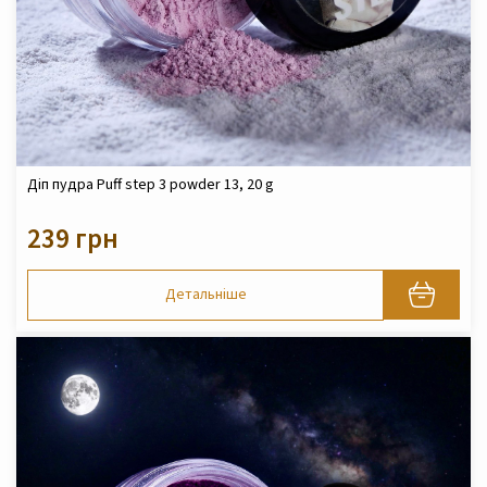
Діп пудра Puff step 3 powder 13, 20 g
239 грн
Детальніше