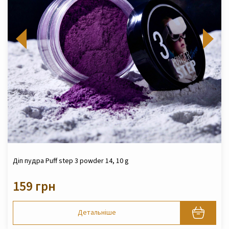
Діп пудра Puff step 3 powder 14, 10 g
159 грн
Детальніше