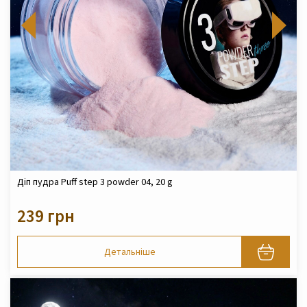
Діп пудра Puff step 3 powder 04, 20 g
239 грн
Детальніше