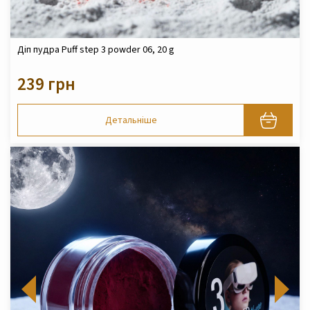
Діп пудра Puff step 3 powder 06, 20 g
239 грн
Детальніше