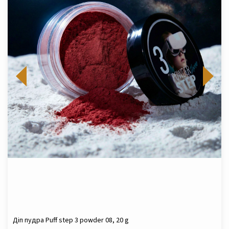
Діп пудра Puff step 3 powder 08, 20 g