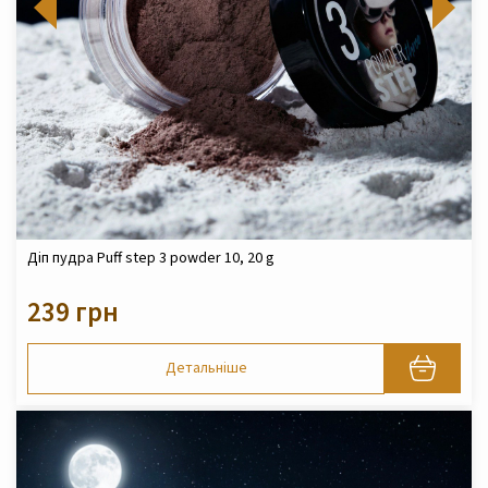
Діп пудра Puff step 3 powder 10, 20 g
239 грн
Детальніше