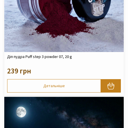
Діп пудра Puff step 3 powder 07, 20 g
239 грн
Детальніше