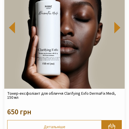
Тонер-ексфоліант для обличчя Clarifying Exfo DermaFix Medi,
150 мл
650 грн
Детальніше