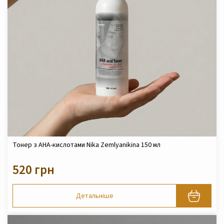
Тонер з AHA-кислотами Nika Zemlyanikina 150 мл
520 грн
Детальніше