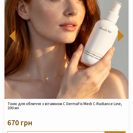
Тонік для обличчя з вітаміном C DermaFix Medi С-Radiance Line,
200 мл
670 грн