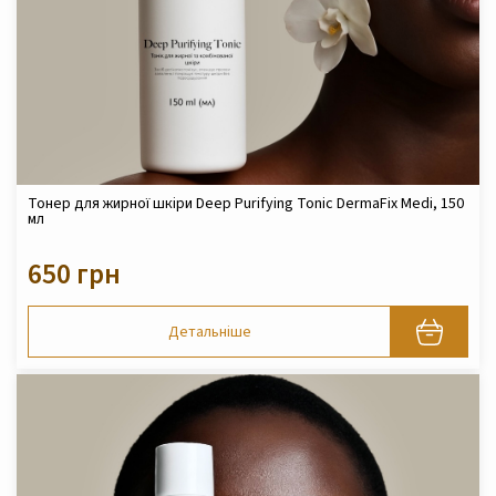
Тонер для жирної шкіри Deep Purifying Tonic DermaFix Medi, 150
мл
650 грн
Детальніше