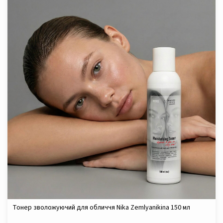
Тонер зволожуючий для обличчя Nika Zemlyanikina 150 мл