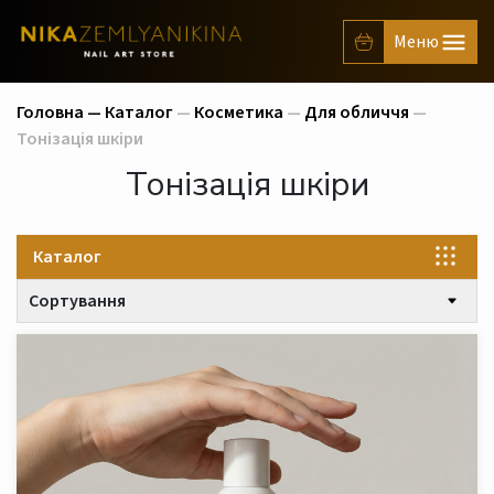
Головна —
Каталог
—
Косметика
—
Для обличчя
—
Тонізація шкіри
Тонізація шкіри
Каталог
Сортування