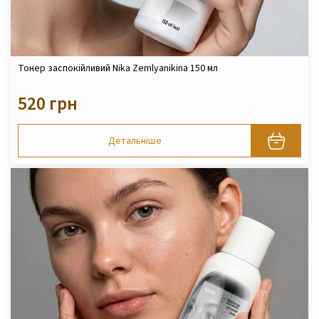
Тонер заспокійливий Nika Zemlyanikina 150 мл
520 грн
Детальніше