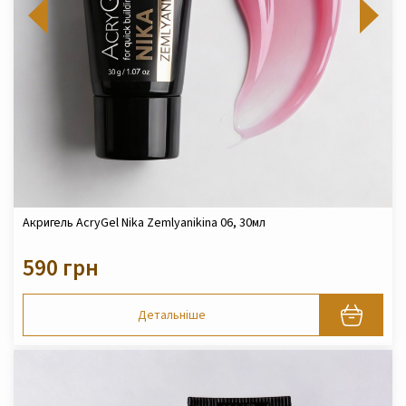
Акригель AcryGel Nika Zemlyanikina 06, 30мл
590 грн
Детальніше