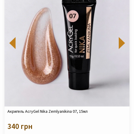
Акригель AcryGel Nika Zemlyanikina 07, 15мл
340 грн