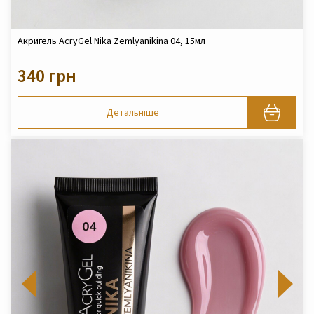
Акригель AcryGel Nika Zemlyanikina 04, 15мл
340 грн
Детальніше