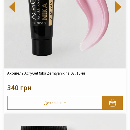
Акригель AcryGel Nika Zemlyanikina 03, 15мл
340 грн
Детальніше