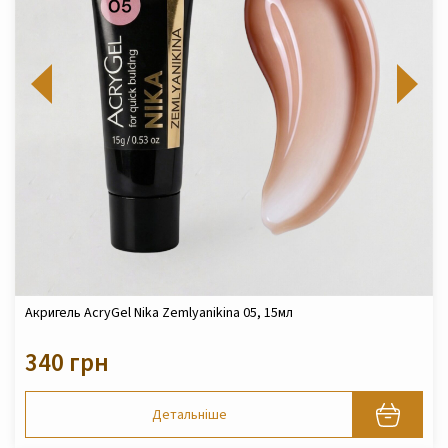
Акригель AcryGel Nika Zemlyanikina 05, 15мл
340 грн
Детальніше