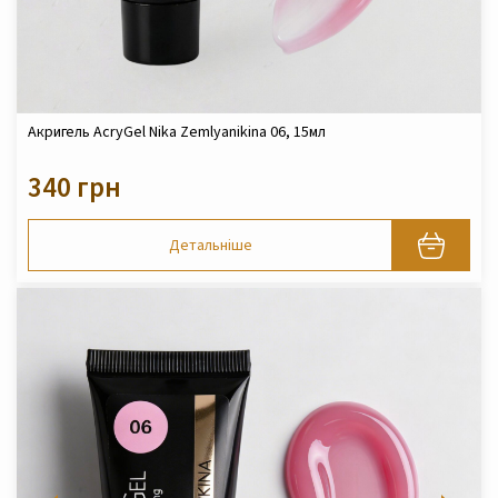
Акригель AcryGel Nika Zemlyanikina 06, 15мл
340 грн
Детальніше