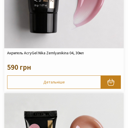
Акригель AcryGel Nika Zemlyanikina 04, 30мл
590 грн
Детальніше