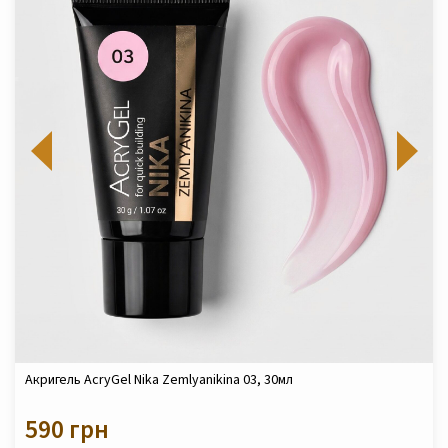
Акригель AcryGel Nika Zemlyanikina 03, 30мл
590 грн