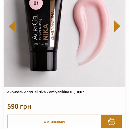
Акригель AcryGel Nika Zemlyanikina 01, 30мл
590 грн
Детальніше