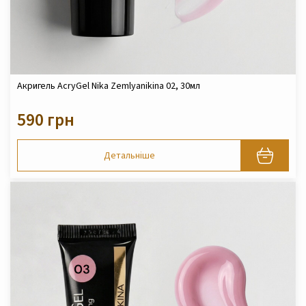
Акригель AcryGel Nika Zemlyanikina 02, 30мл
590 грн
Детальніше