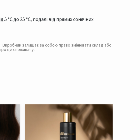
 5 °C до 25 °C, подалі від прямих сонячних
. 5: Виробник залишає за собою право змінювати склад або
про це споживачу.