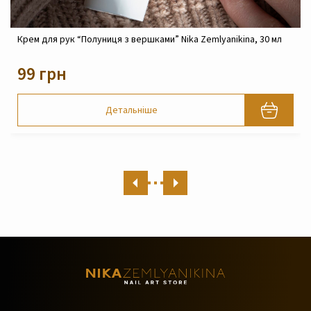
Крем для рук “Полуниця з вершками” Nika Zemlyanikina, 30 мл
99 грн
Детальніше