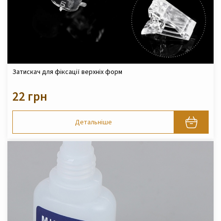
Затискач для фіксації верхніх форм
22 грн
Детальніше