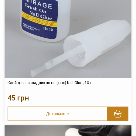
Клей для накладних нігтів (тіпс) Nail Glue, 10 г.
45 грн
Детальніше