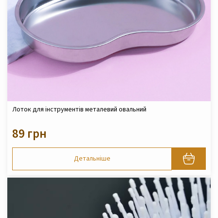
Лоток для інструментів металевий овальний
89 грн
Детальніше