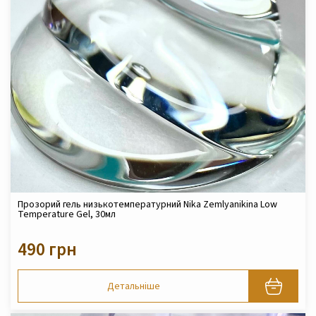
Прозорий гель низькотемпературний Nika Zemlyanikina Low
Temperature Gel, 30мл
490 грн
Детальніше