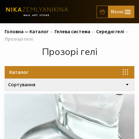
Головна —
Каталог
—
Гелева система
—
Середні гелі
—
Прозорі гелі
Прозорі гелі
Каталог
Сортування