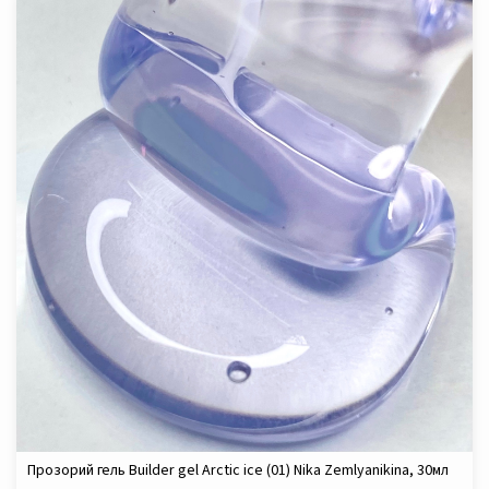
Прозорий гель Builder gel Arctic ice (01) Nika Zemlyanikina, 30мл