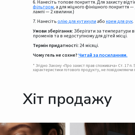
6. Нанесіть топове покриття. Для захисту від
фільтром
, а для міцного фінішного покриття —
лампі — 2 хвилини.)
7. Нанесіть
олію для кутикули
або
крем для рук
.
Умови зберігання:
Зберігати за температури від
променів та в недоступному для дітей місці.
Термін придатності:
24 місяці.
Чому гель не сохне?
Читай за посиланням.
* Згідно Закону «Про захист прав споживача» Ст. 17 п
характеристики готового продукту, не повідомляючи 
Хіт продажу