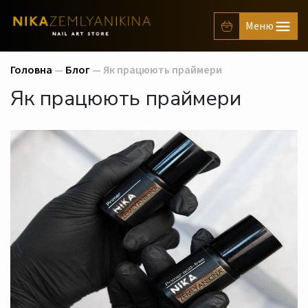
Головна
—
Блог
— Як працюють праймери
Як працюють праймери