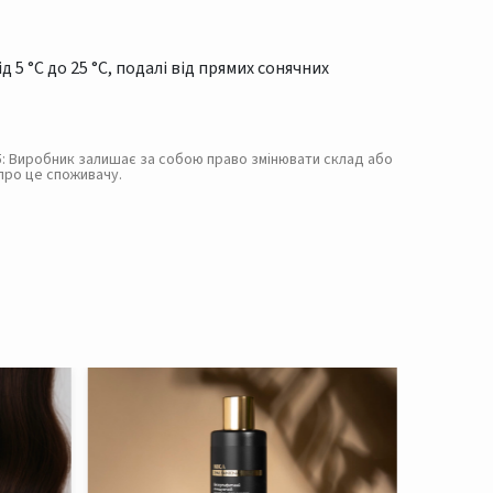
 5 °C до 25 °C, подалі від прямих сонячних
. 5: Виробник залишає за собою право змінювати склад або
про це споживачу.