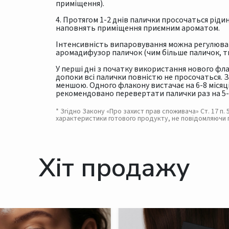
приміщення).
4. Протягом 1-2 днів палички просочаться рі
наповнять приміщення приємним ароматом.
Інтенсивність випаровування можна регулюват
аромадифузор паличок (чим більше паличок, т
У перші дні з початку використання нового фл
допоки всі палички повністю не просочаться. 
меншою. Одного флакону вистачає на 6-8 місяц
рекомендовано перевертати палички раз на 5-8
* Згідно Закону «Про захист прав споживача» Ст. 17 п
характеристики готового продукту, не повідомляючи 
Хіт продажу