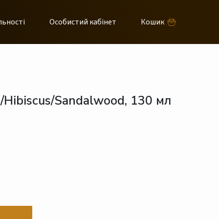
льності
Особистий кабінет
Кошик
/Hibiscus/Sandalwood, 130 мл