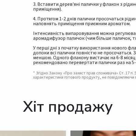
3. Вставити дерев'яні палички у флакон з рідин
приміщення).
4. Протягом 1-2 днів палички просочаться рі
наповнять приміщення приємним ароматом.
Інтенсивність випаровування можна регулюват
аромадифузор паличок (чим більше паличок, т
У перші дні з початку використання нового фл
допоки всі палички повністю не просочаться. 
меншою. Одного флакону вистачає на 6-8 місяц
рекомендовано перевертати палички раз на 5-8
* Згідно Закону «Про захист прав споживача» Ст. 17 п
характеристики готового продукту, не повідомляючи 
Хіт продажу