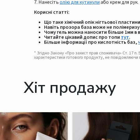
7. Нанесіть
олію для кутикули
або крем для рук.
Корисні статті:
Що таке хімічний опік нігтьової пластини 
Навіть прозора база може не полімеризу
Чому гель можна наносити більше 1мм в ви
Читайте цікавий допис про топи
тут
.
Більше інформації про кислотність баз,
* Згідно Закону «Про захист прав споживача» Ст. 17 п
характеристики готового продукту, не повідомляючи 
Хіт продажу