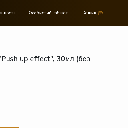
льності
Особистий кабінет
Кошик
"Push up effect", 30мл (без