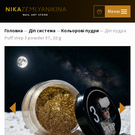
Головна
—
Діп система
—
Кольорові пудри
— Діп пудра
Puff step 3 powder 57, 20 g