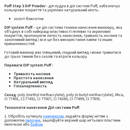
Puff Step 3 DIP Powder
- діп пудра в діп системі Puff, забезпечує
кольорове покриття та укріплює натуральний ніготь.
золоті блискітки
DIP system Puff
– це діп система техніки нанесення манікюру, яка
об'єднує в собі найкращі властивості гелевих та акрилових
покриттів, пропонуючи легкість нанесення, тривалість носіння та
захопливий вигляд і все це без використання лампи та інших
приналежностей.
Готовий манікюр має глянцевий, гладкий вигляд і може триматися
до трьох тижнів без сколів та втрати кольору.
Переваги DIP system Puff :
Тривалість носіння
Простота нанесення
Натуральний вигляд
Гіпоалергенність
Склад
: poly (methyl methacrylate), poly (n-butyl methacrylate), Mica,
CI 77491, C177492, CI 77007, CI 74260, CI 77499, CI 77891.
Технологія нанесення Діп системи Puff
:
1. Обробіть кутикулу
ремувером
, надайте форму нігтям з
допомогою
пилочки
, зашліфуйте верхній шар нігтьової пластини
пилочкою або
бафом
.