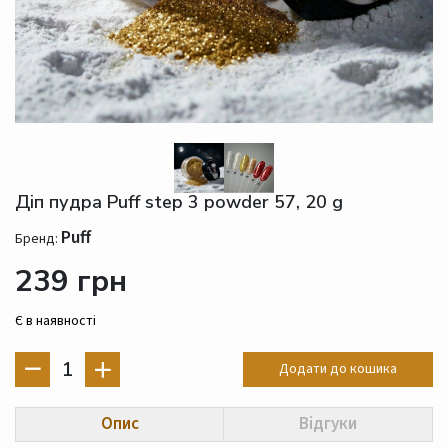
Діп пудра Puff step 3 powder 57, 20 g
Puff
Бренд:
239 грн
Є в наявності
1
Додати до кошика
Опис
Відгуки