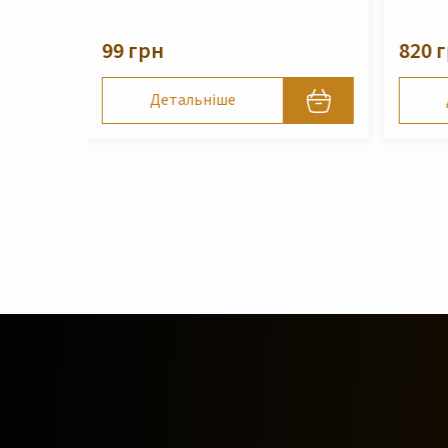
210 
820 грн
Детальніше