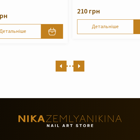
Zemlyanikina, 250 мл
грн
490 грн
Детальніше
Детальніше