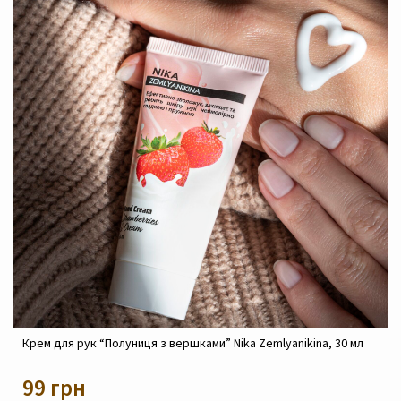
Крем для рук “Полуниця з вершками” Nika Zemlyanikina, 30 мл
99 грн