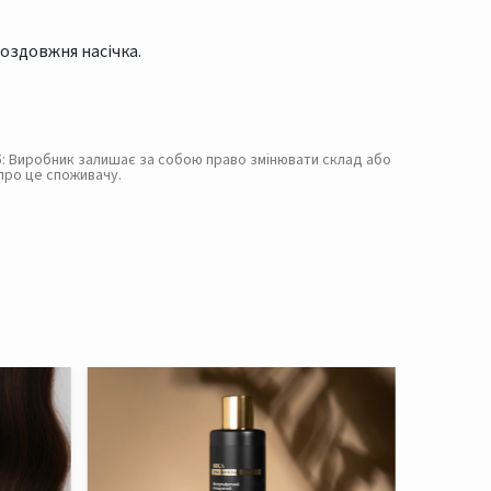
поздовжня насічка.
. 5: Виробник залишає за собою право змінювати склад або
про це споживачу.