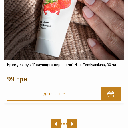
Крем для рук “Полуниця з вершками” Nika Zemlyanikina, 30 мл
99 грн
Детальніше