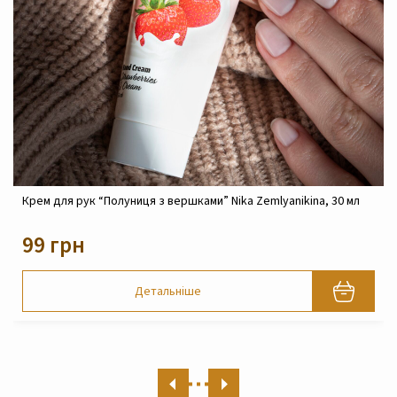
Крем реконструюючий живильний для обличчя Nika
Zemlyanikina, 30 мл
820 грн
Детальніше