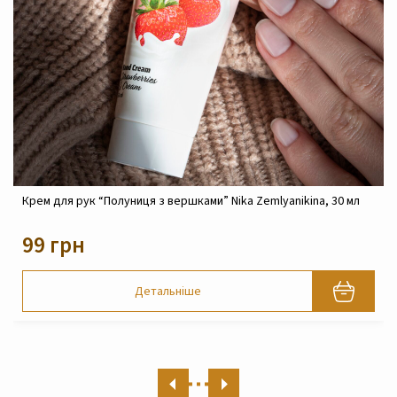
Крем реконструюючий живильний для обличчя Nika
Zemlyanikina, 30 мл
820 грн
Детальніше