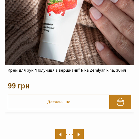
Zemlyanikina, 30 мл
Крем реконструюючий живильний для обличч
Zemlyanikina, 30 мл
820 грн
Детальніше