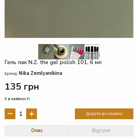
Гель лак N.Z. the gel polish 101, 6 мл
Nika Zemlyanikina
Бренд:
135 грн
Є в наявності
1
Додати до кошика
Опис
Відгуки