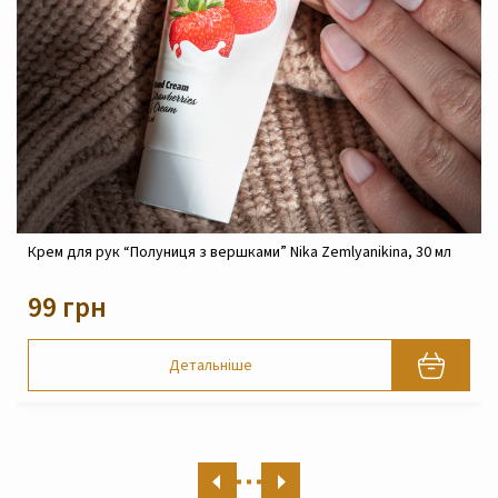
 30 мл
Крем реконструюючий живильний для обличчя Nika
Zemlyanikina, 30 мл
820 грн
Детальніше