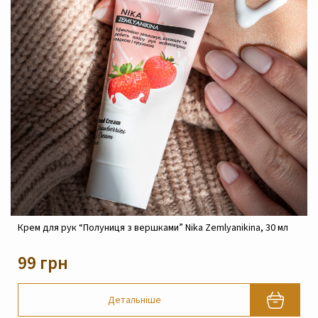
Крем для рук “Полуниця з вершками” Nika Zemlyanikina, 30 мл
99 грн
Детальніше