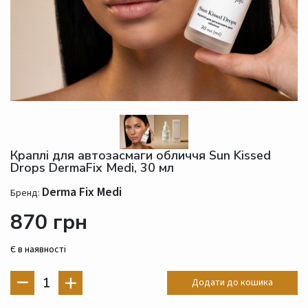
Краплі для автозасмаги обличчя Sun Kissed
Drops DermaFix Medi, 30 мл
Derma Fix Medi
Бренд:
870 грн
Є в наявності
1
Додати до кошика