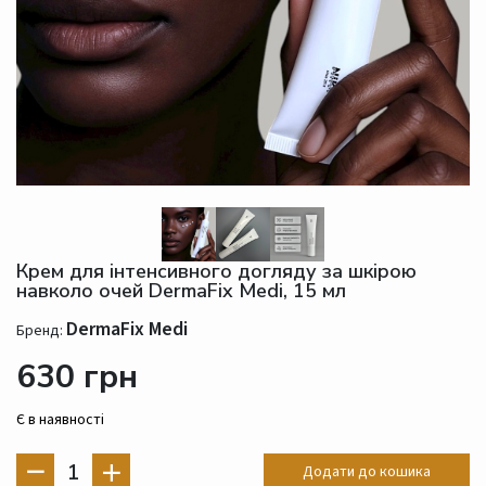
Крем для інтенсивного догляду за шкірою
навколо очей DermaFix Medi, 15 мл
DermaFix Medi
Бренд:
630 грн
Є в наявності
1
Додати до кошика