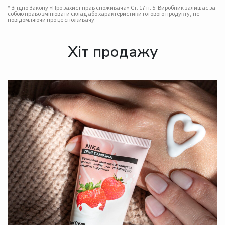
* Згідно Закону «Про захист прав споживача» Ст. 17 п. 5: Виробник залишає за
собою право змінювати склад або характеристики готового продукту, не
повідомляючи про це споживачу.
Хіт продажу