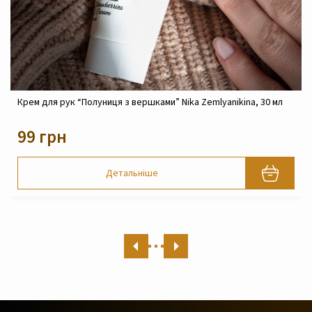
Крем для рук “Полуниця з вершками” Nika Zemlyanikina, 30 мл
99 грн
Детальніше