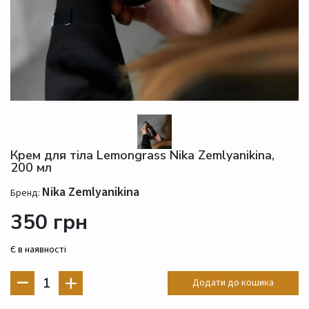
Крем для тіла Lemongrass Nika Zemlyanikina,
200 мл
Nika Zemlyanikina
Бренд:
350 грн
Є в наявності
1
Додати до кошика