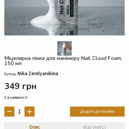
Міцелярна пінка для манікюру Nail Cloud Foam,
150 мл
Nika Zemlyanikina
Бренд:
349 грн
Є в наявності
1
Додати до кошика
Опис
Відгуки(1)