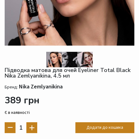
Підводка матова для очей Eyeliner Total Black
Nika Zemlyanikina, 4.5 мл
Nika Zemlyanikina
Бренд:
389 грн
Є в наявності
1
Додати до кошика