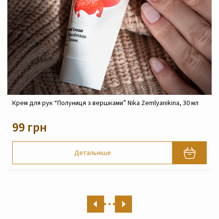
Крем для рук “Полуниця з вершками” Nika Zemlyanikina, 30 мл
99 грн
Детальніше