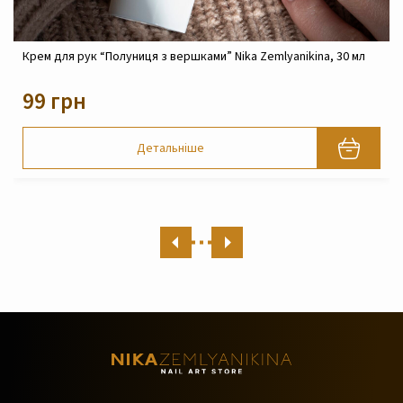
Крем реконструюючий живильний для обличчя Nika
Zemlyanikina, 30 мл
820 грн
Детальніше