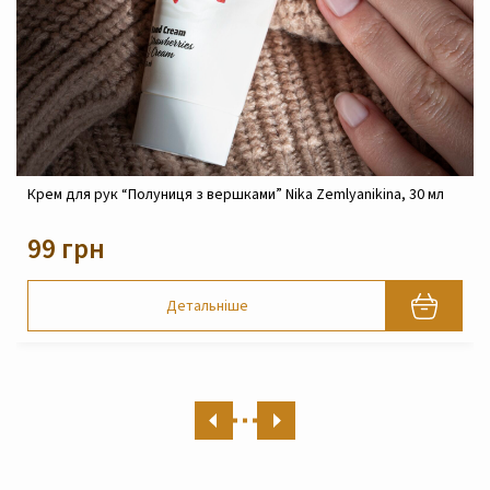
Крем для рук “Полуниця з вершками” Nika Zemlyanikina, 30 мл
99 грн
Детальніше