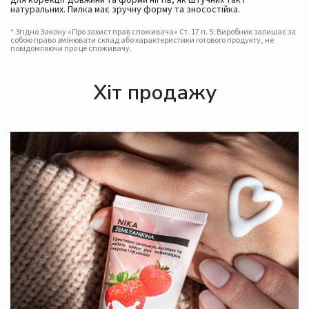
для корекції довжини та форми нігтів, як штучних так і
натуральних. Пилка має зручну форму та зносостійка.
* Згідно Закону «Про захист прав споживача» Ст. 17 п. 5: Виробник залишає за
собою право змінювати склад або характеристики готового продукту, не
повідомляючи про це споживачу.
Хіт продажу