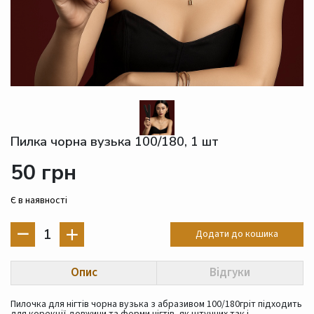
Пилка чорна вузька 100/180, 1 шт
50 грн
Є в наявності
1
Додати до кошика
Опис
Відгуки
Пилочка для нігтів чорна вузька з абразивом 100/180гріт підходить