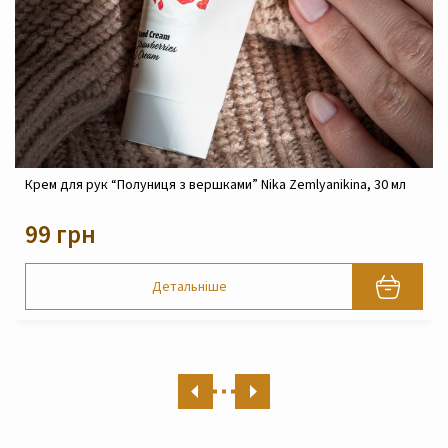
Крем реконструюючий живильний для обличчя Nika
Zemlyanikina, 30 мл
820 грн
Детальніше