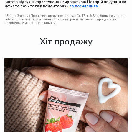
Багато відгуків користування сироваткою і історій покупців ви
можете почитати в коментарях -
за посиланням
.
* Згідно Закону «Про захист прав споживача» Ст. 17 п. 5: Виробник залишає за
собою право змінювати склад або характеристики готового продукту, не
повідомляючи про це споживачу.
Хіт продажу