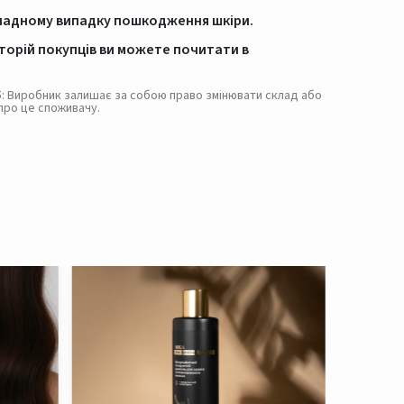
ладному випадку пошкодження шкіри.
сторій покупців ви можете почитати в
. 5: Виробник залишає за собою право змінювати склад або
про це споживачу.