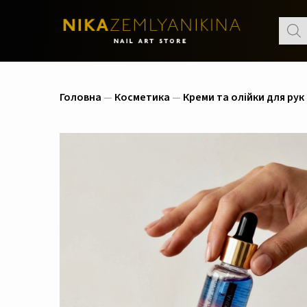
Пошу
товар
Головна
—
Косметика
—
Креми та олійки для рук