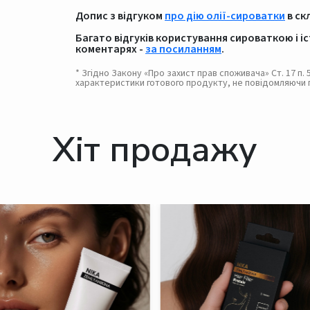
Допис з відгуком
про дію олії-сироватки
в ск
Багато відгуків користування сироваткою і і
коментарях -
за посиланням
.
* Згідно Закону «Про захист прав споживача» Ст. 17 п
характеристики готового продукту, не повідомляючи 
Хіт продажу