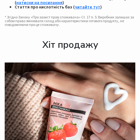
(
натисни на посилання
)
Стаття про кислотність баз (
читайте тут
)
* Згідно Закону «Про захист прав споживача» Ст. 17 п. 5: Виробник залишає за
собою право змінювати склад або характеристики готового продукту, не
повідомляючи про це споживачу.
Хіт продажу