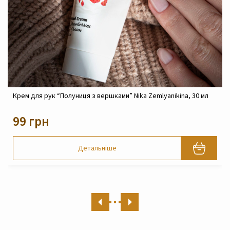
0 мл
Крем реконструюючий живильний для обличчя Nika
Zemlyanikina, 30 мл
820 грн
Детальніше