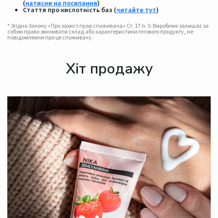
(
натисни на посилання
)
Стаття про кислотність баз (
читайте тут
)
* Згідно Закону «Про захист прав споживача» Ст. 17 п. 5: Виробник залишає за
собою право змінювати склад або характеристики готового продукту, не
повідомляючи про це споживачу.
Хіт продажу