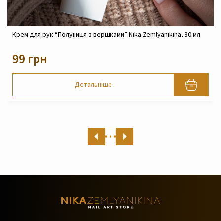
Крем реконструюючий живильний для обличчя Nika
Zemlyanikina, 30 мл
820 грн
Детальніше