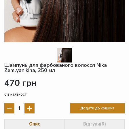
Шампунь для фарбованого волосся Nika
Zemlyanikina, 250 мл
470 грн
Є в наявності
1
Додати до кошика
Опис
Відгуки(6)