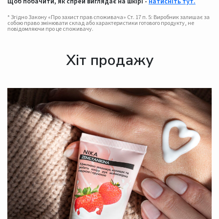
Щоб побачити, як спрей виглядає на шкірі -
натисніть тут.
* Згідно Закону «Про захист прав споживача» Ст. 17 п. 5: Виробник залишає за
собою право змінювати склад або характеристики готового продукту, не
повідомляючи про це споживачу.
Хіт продажу