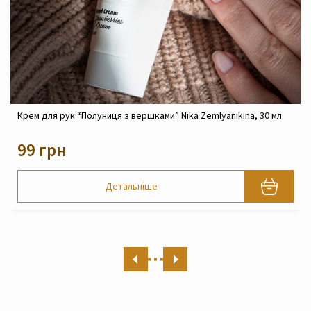
Крем реконструюючий живильний для обличчя Nika
Zemlyanikina, 30 мл
820 грн
Детальніше