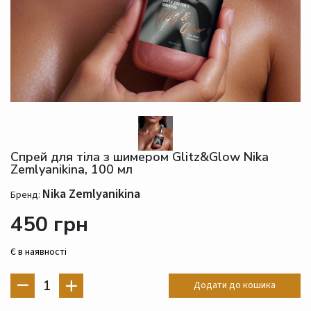
Спрей для тіла з шимером Glitz&Glow Nika
Zemlyanikina, 100 мл
Nika Zemlyanikina
Бренд:
450 грн
Є в наявності
1
Додати до кошика