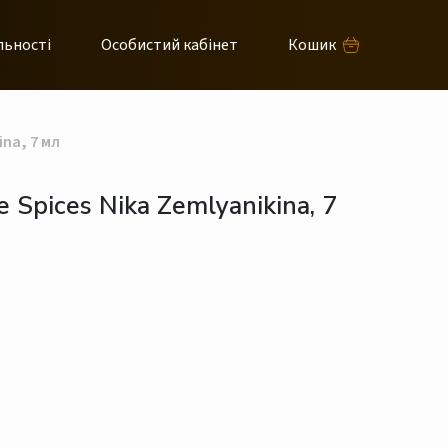
льності
Особистий кабінет
Кошик
na, 7 мл
Spices Nika Zemlyanikina, 7