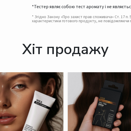
*Тестер являє собою тест аромату і не являєтьс
* Згідно Закону «Про захист прав споживача» Ст. 17 п
характеристики готового продукту, не повідомляючи 
Хіт продажу