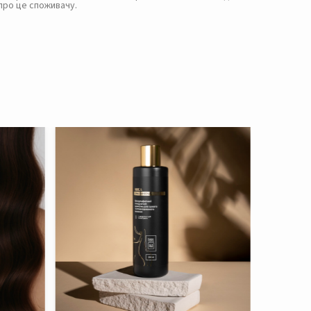
про це споживачу.