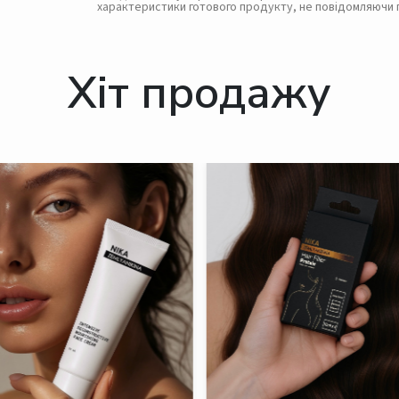
характеристики готового продукту, не повідомляючи 
Хіт продажу