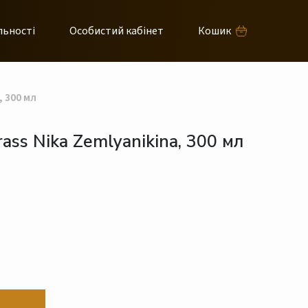
льності
Особистий кабінет
Кошик
 300 мл
ass Nika Zemlyanikina, 300 мл