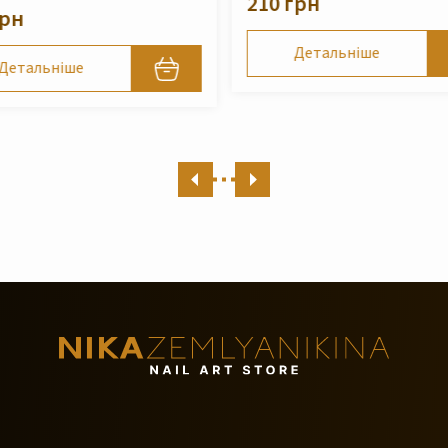
210 грн
490 грн
Детальніше
Детальніше