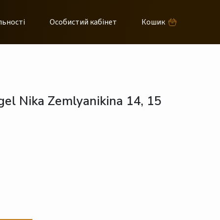
льності
Особистий кабінет
Кошик
gel Nika Zemlyanikina 14, 15