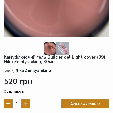
Камуфлюючий гель Builder gel Light cover (09)
Nika Zemlyanikina, 30мл
Nika Zemlyanikina
Бренд:
520 грн
Є в наявності
1
Додати до кошика