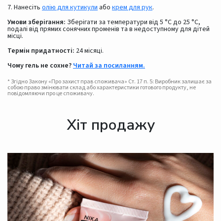
7. Нанесіть
олію для кутикули
або
крем для рук
.
Умови зберігання:
Зберігати за температури від 5 °C до 25 °C,
подалі від прямих сонячних променів та в недоступному для дітей
місці.
Термін придатності:
24 місяці.
Чому гель не сохне?
Читай за посиланням.
* Згідно Закону «Про захист прав споживача» Ст. 17 п. 5: Виробник залишає за
собою право змінювати склад або характеристики готового продукту, не
повідомляючи про це споживачу.
Хіт продажу