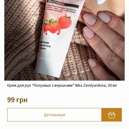
Крем реконструюючий живильний для обличчя Nika
Zemlyanikina, 30 мл
820 грн
Детальніше