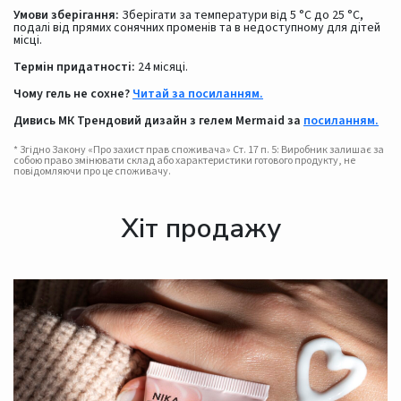
Умови зберігання:
Зберігати за температури від 5 °C до 25 °C,
подалі від прямих сонячних променів та в недоступному для дітей
місці.
Термін придатності:
24 місяці.
Чому гель не сохне?
Читай за посиланням.
Дивись МК Трендовий дизайн з гелем Mermaid за
посиланням.
* Згідно Закону «Про захист прав споживача» Ст. 17 п. 5: Виробник залишає за
собою право змінювати склад або характеристики готового продукту, не
повідомляючи про це споживачу.
Хіт продажу