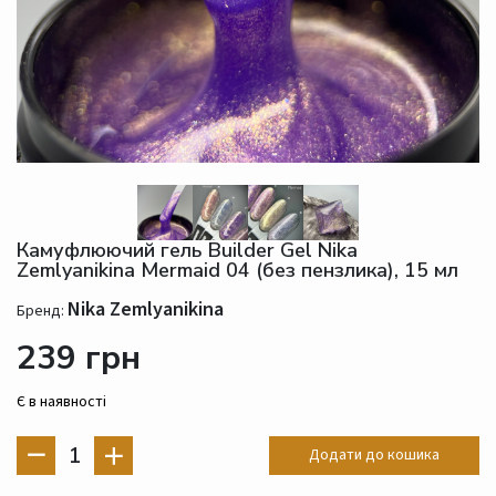
Камуфлюючий гель Builder Gel Nika
Zemlyanikina Mermaid 04 (без пензлика), 15 мл
Nika Zemlyanikina
Бренд:
239 грн
Є в наявності
1
Додати до кошика