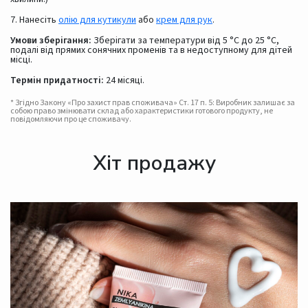
7. Нанесіть
олію для кутикули
або
крем для рук
.
Умови зберігання:
Зберігати за температури від 5 °C до 25 °C,
подалі від прямих сонячних променів та в недоступному для дітей
місці.
Термін придатності:
24 місяці.
* Згідно Закону «Про захист прав споживача» Ст. 17 п. 5: Виробник залишає за
собою право змінювати склад або характеристики готового продукту, не
повідомляючи про це споживачу.
Хіт продажу