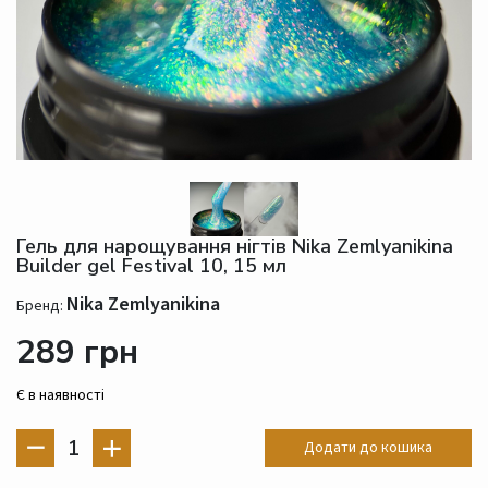
Гель для нарощування нігтів Nika Zemlyanikina
Builder gel Festival 10, 15 мл
Nika Zemlyanikina
Бренд:
289 грн
Є в наявності
1
Додати до кошика