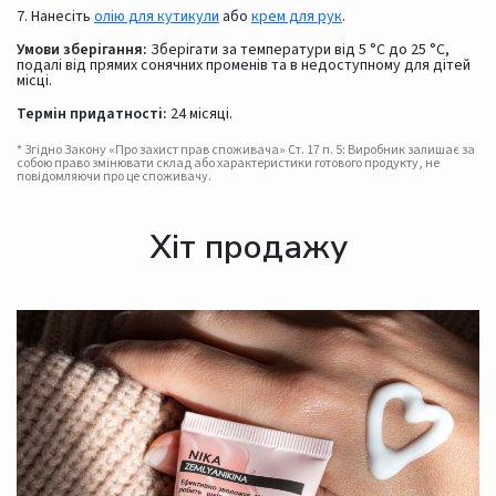
7. Нанесіть
олію для кутикули
або
крем для рук
.
Умови зберігання:
Зберігати за температури від 5 °C до 25 °C,
подалі від прямих сонячних променів та в недоступному для дітей
місці.
Термін придатності:
24 місяці.
* Згідно Закону «Про захист прав споживача» Ст. 17 п. 5: Виробник залишає за
собою право змінювати склад або характеристики готового продукту, не
повідомляючи про це споживачу.
Хіт продажу