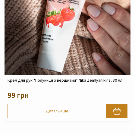
 Nika Zemlyanikina, 30 мл
Крем реконструюючий живильний для 
Zemlyanikina, 30 мл
820 грн
Детальніше