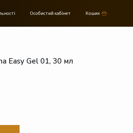
льності
Особистий кабінет
Кошик
na Easy Gel 01, 30 мл