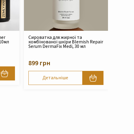
mer
Сироватка для жирної та
 10мл
комбінованої шкіри Blemish Repair
Serum DermaFix Medi, 30 мл
899 грн
Детальніше