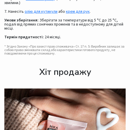
хвилини.)
7. Нанесіть
олію для кутикули
або
крем для рук
.
Умови зберігання:
Зберігати за температури від 5 °C до 25 °C,
подалі від прямих сонячних променів та в недоступному для дітей
місці.
Термін придатності:
24 місяці.
* Згідно Закону «Про захист прав споживача» Ст. 17 п. 5: Виробник залишає за
собою право змінювати склад або характеристики готового продукту, не
повідомляючи про це споживачу.
Хіт продажу