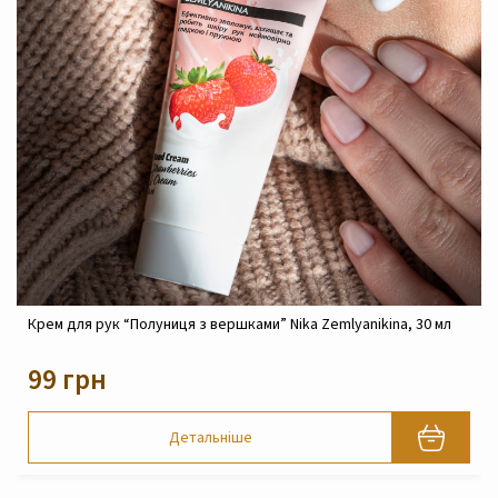
Крем реконструюючий живильний для обличчя Nika
Zemlyanikina, 30 мл
820 грн
Детальніше