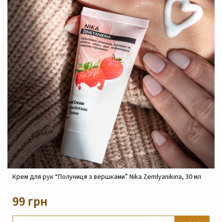
0 мл
Крем реконструюючий живильний для обличчя Nika
Zemlyanikina, 30 мл
820 грн