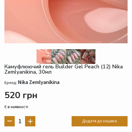
Камуфлюючий гель Builder Gel Peach (12) Nika
Zemlyanikina, 30мл
Nika Zemlyanikina
Бренд:
520 грн
Є в наявності
1
Додати до кошика